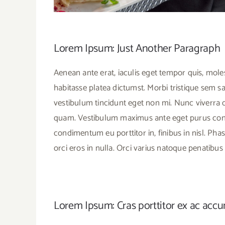
Lorem Ipsum: Just Another Paragraph
Aenean ante erat, iaculis eget tempor quis, mole
habitasse platea dictumst. Morbi tristique sem sapi
vestibulum tincidunt eget non mi. Nunc viverra d
quam. Vestibulum maximus ante eget purus congue
condimentum eu porttitor in, finibus in nisl. Ph
orci eros in nulla. Orci varius natoque penatibu
Lorem Ipsum: Cras porttitor ex ac acc