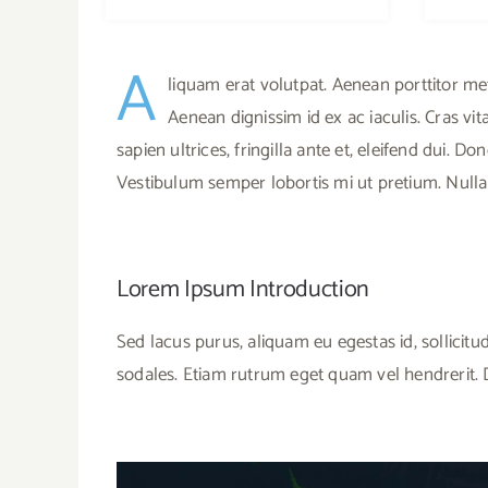
A
liquam erat volutpat. Aenean porttitor met
Aenean dignissim id ex ac iaculis. Cras vi
sapien ultrices, fringilla ante et, eleifend dui. D
Vestibulum semper lobortis mi ut pretium. Null
Lorem Ipsum Introduction
Sed lacus purus, aliquam eu egestas id, sollicitud
sodales. Etiam rutrum eget quam vel hendrerit. Do