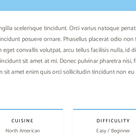
gilla scelerisque tincidunt. Orci varius natoque penat
ncidunt posuere ornare. Phasellus placerat odio non fe
eget convallis volutpat, arcu tellus facilisis nulla, id 
 tincidunt sit amet at mi. Donec pulvinar pharetra nisi,
 sit amet enim quis orci sollicitudin tincidunt non eu
CUISINE
DIFFICULITY
North American
Easy / Beginner