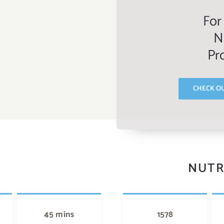
For
N
Pr
CHECK O
NUTR
45 mins
1578