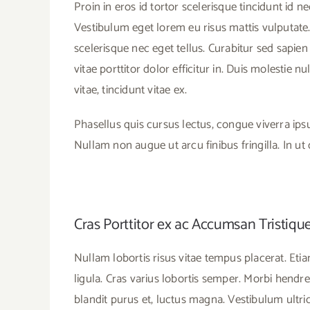
Proin in eros id tortor scelerisque tincidunt id 
Vestibulum eget lorem eu risus mattis vulputate. 
scelerisque nec eget tellus. Curabitur sed sapien 
vitae porttitor dolor efficitur in. Duis molesti
vitae, tincidunt vitae ex.
Phasellus quis cursus lectus, congue viverra ip
Nullam non augue ut arcu finibus fringilla. In ut 
Cras Porttitor ex ac Accumsan Tristiqu
Nullam lobortis risus vitae tempus placerat. Etia
ligula. Cras varius lobortis semper. Morbi hendrer
blandit purus et, luctus magna. Vestibulum ultri