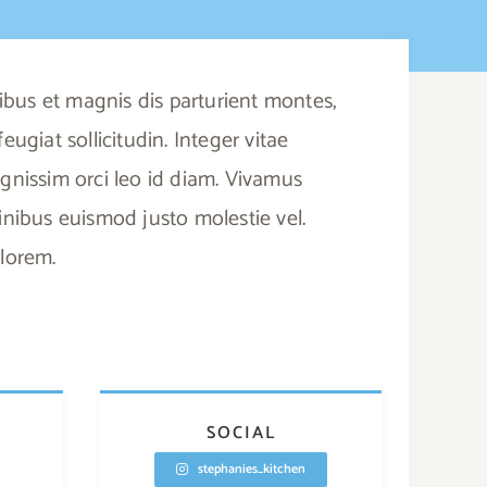
ibus et magnis dis parturient montes,
ugiat sollicitudin. Integer vitae
dignissim orci leo id diam. Vivamus
 finibus euismod justo molestie vel.
 lorem.
SOCIAL
stephanies_kitchen