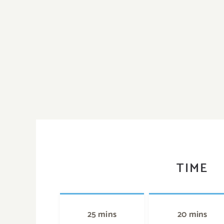
TIME
25 mins
20 mins