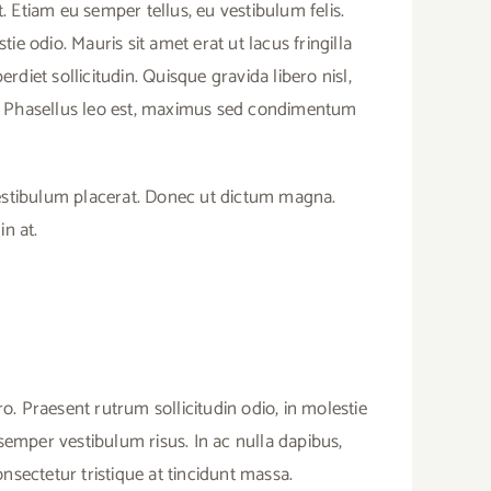
. Etiam eu semper tellus, eu vestibulum felis.
e odio. Mauris sit amet erat ut lacus fringilla
rdiet sollicitudin. Quisque gravida libero nisl,
sus. Phasellus leo est, maximus sed condimentum
vestibulum placerat. Donec ut dictum magna.
in at.
o. Praesent rutrum sollicitudin odio, in molestie
, semper vestibulum risus. In ac nulla dapibus,
nsectetur tristique at tincidunt massa.