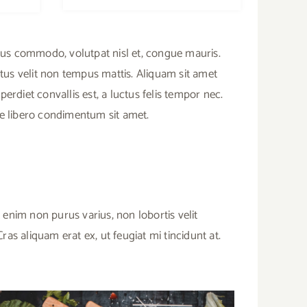
ellus commodo, volutpat nisl et, congue mauris.
uctus velit non tempus mattis. Aliquam sit amet
perdiet convallis est, a luctus felis tempor nec.
e libero condimentum sit amet.
t enim non purus varius, non lobortis velit
as aliquam erat ex, ut feugiat mi tincidunt at.