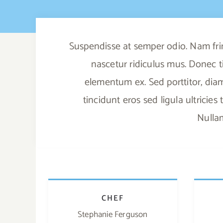
Suspendisse at semper odio. Nam frin
nascetur ridiculus mus. Donec ti
elementum ex. Sed porttitor, diam 
tincidunt eros sed ligula ultricies
Nullam
CHEF
Stephanie Ferguson