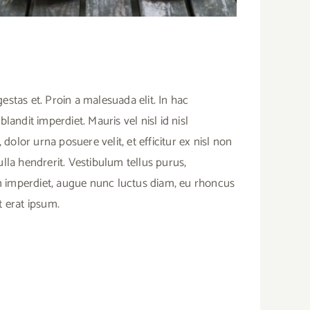
estas et. Proin a malesuada elit. In hac
blandit imperdiet. Mauris vel nisl id nisl
lor urna posuere velit, et efficitur ex nisl non
la hendrerit. Vestibulum tellus purus,
sim imperdiet, augue nunc luctus diam, eu rhoncus
t erat ipsum.